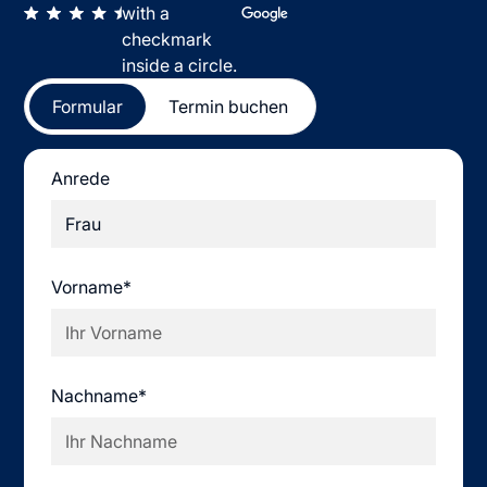
Formular
Termin buchen
Anrede
Vorname*
Nachname*