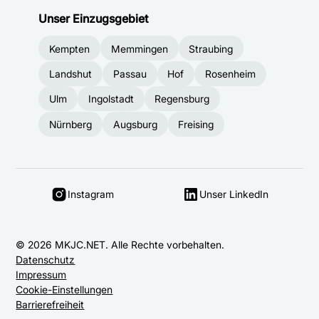
Unser Einzugsgebiet
Kempten
Memmingen
Straubing
Landshut
Passau
Hof
Rosenheim
Ulm
Ingolstadt
Regensburg
Nürnberg
Augsburg
Freising
Instagram
Unser LinkedIn
© 2026 MKJC.NET. Alle Rechte vorbehalten.
Datenschutz
Impressum
Cookie-Einstellungen
Barrierefreiheit