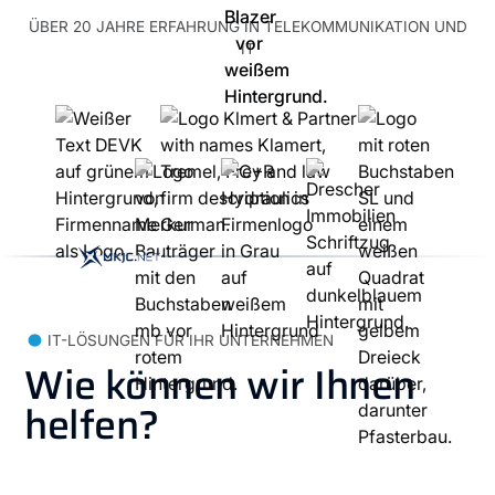
ÜBER 20 JAHRE ERFAHRUNG IN TELEKOMMUNIKATION UND
IT
IT-LÖSUNGEN FÜR IHR UNTERNEHMEN
Wie können wir Ihnen
helfen?