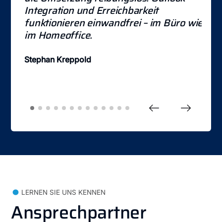
Integration und Erreichbarkeit
M
funktionieren einwandfrei – im Büro wie
T
im Homeoffice.
B
Stephan Kreppold
B
LERNEN SIE UNS KENNEN
Ansprechpartner