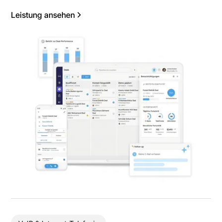
Leistung ansehen