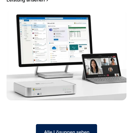
Alle Lösungen sehen