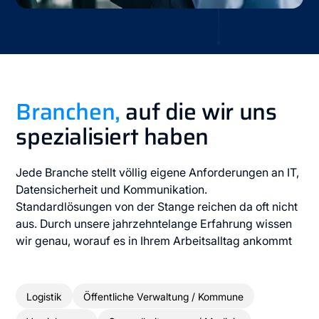
150 +
20+
Seit
Beginn
erfolgreiche
Jahre Erfahrung
Projekte
treue
Stammkunden
Branchen,
auf die wir uns
spezialisiert haben
Jede Branche stellt völlig eigene Anforderungen an IT,
Datensicherheit und Kommunikation.
Standardlösungen von der Stange reichen da oft nicht
aus. Durch unsere jahrzehntelange Erfahrung wissen
wir genau, worauf es in Ihrem Arbeitsalltag ankommt
Logistik
Öffentliche Verwaltung / Kommune