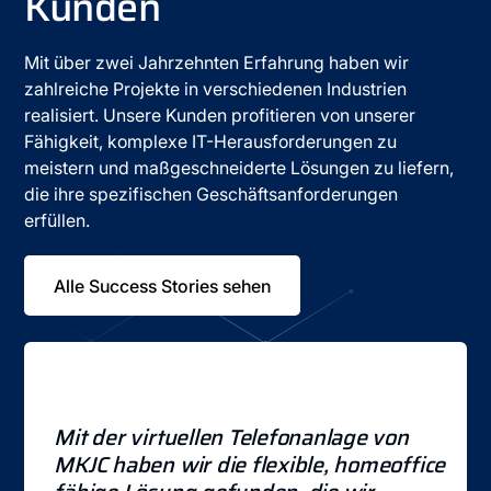
Kunden
Mit über zwei Jahrzehnten Erfahrung haben wir
zahlreiche Projekte in verschiedenen Industrien
realisiert. Unsere Kunden profitieren von unserer
Fähigkeit, komplexe IT-Herausforderungen zu
meistern und maßgeschneiderte Lösungen zu liefern,
die ihre spezifischen Geschäftsanforderungen
erfüllen.
Alle Success Stories sehen
Mit der virtuellen Telefonanlage von
H
MKJC haben wir die flexible, homeoffice-
z