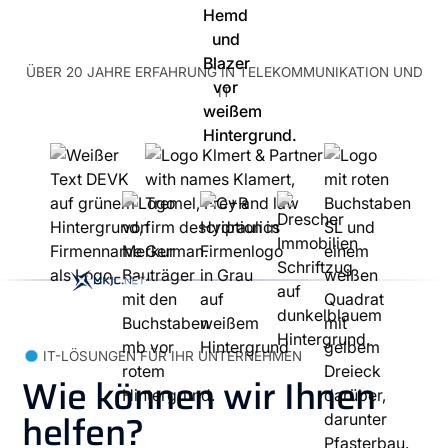
ÜBER 20 JAHRE ERFAHRUNG IN TELEKOMMUNIKATION UND
IT
IT-LÖSUNGEN FÜR IHR UNTERNEHMEN
Wie können wir Ihnen
helfen?