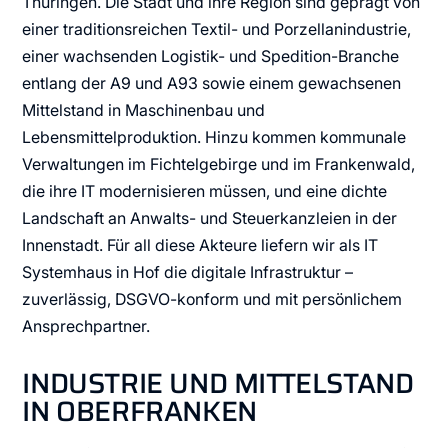
Thüringen. Die Stadt und ihre Region sind geprägt von
einer traditionsreichen Textil- und Porzellanindustrie,
einer wachsenden Logistik- und Spedition-Branche
entlang der A9 und A93 sowie einem gewachsenen
Mittelstand in Maschinenbau und
Lebensmittelproduktion. Hinzu kommen kommunale
Verwaltungen im Fichtelgebirge und im Frankenwald,
die ihre IT modernisieren müssen, und eine dichte
Landschaft an Anwalts- und Steuerkanzleien in der
Innenstadt. Für all diese Akteure liefern wir als IT
Systemhaus in Hof die digitale Infrastruktur –
zuverlässig, DSGVO-konform und mit persönlichem
Ansprechpartner.
INDUSTRIE UND MITTELSTAND
IN OBERFRANKEN