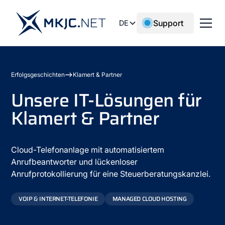
Support
DE
Erfolgsgeschichten
Klamert & Partner
Unsere IT-Lösungen für
Klamert & Partner
Cloud-Telefonanlage mit automatisiertem
Anrufbeantworter und lückenloser
Anrufprotokollierung für eine Steuerberatungskanzlei.
VOIP & INTERNET-TELEFONIE
MANAGED CLOUD HOSTING