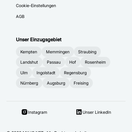
Cookie-Einstellungen
AGB
Unser Einzugsgebiet
Kempten
Memmingen
Straubing
Landshut
Passau
Hof
Rosenheim
Ulm
Ingolstadt
Regensburg
Nürnberg
Augsburg
Freising
Instagram
Unser LinkedIn